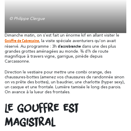
© Philippe Clergue
Dimanche matin, on s’est fait un énorme kif en allant visiter le
Gouffre de Cabrespine
, la visite spéciale aventuriers qu’on avait
d’accrobranche
réservé. Au programme : 3h
dans une des plus
grandes grottes aménagées au monde. ¾ d’h de route
magnifique à travers vigne, garrigue, pinède depuis
Carcassonne.
Direction le vestiaire pour mettre une combi orange, des
chaussures-bottes (amenez vos chaussures de randonnée sinon
on vs prête des bottes), un baudrier, une charlotte (hyper sexy),
un casque et une frontale. Lumière tamisée le long des parois.
On avance à la lueur des frontales.
Le gouffre est
magistral