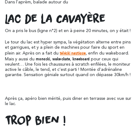
Dans l’aprèm, balade autour du
Lac de la Cavayère
On a pris le bus (ligne n°2) et en à peine 20 minutes, on y était !
Le tour du lac est hyper sympa, la végétation alterne entre pins
et garrigues, et y a plein de machines pour faire du sport en
téléski nautique
plein air. Après on a fait du
, enfin du wakeboard.
monoski
wake-skate
kneeboard
Mais y aussi du
,
,
pour ceux qui
veulent… Une fois les chaussures à scratch enfilées, le moniteur
active le câble, le tend, et c’est parti ! Montée d’adrénaline
garantie. Sensation géniale surtout quand on dépasse 30km/h !
Après ça, apéro bien mérité, puis diner en terrasse avec vue sur
le lac.
Trop bien !