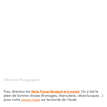
©Vincent Photographie
Halles Prosper Montagné et le marché
Puis, direction les
. On a fait le
plein de bonnes choses (fromages, charcuterie, olives lucques…)
pour notre
pique-nique
sur les bords de l’Aude.