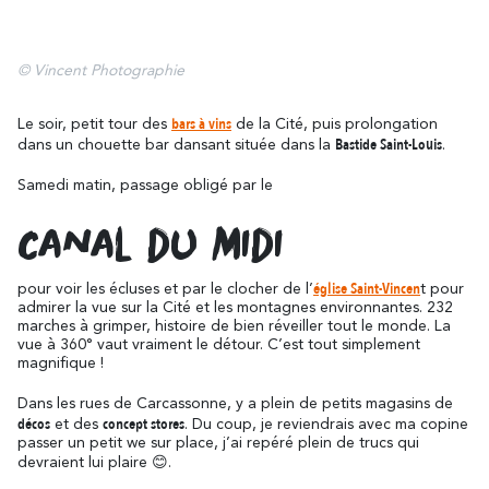
© Vincent Photographie
bars à vins
Le soir, petit tour des
de la Cité, puis prolongation
Bastide Saint-Louis
dans un chouette bar dansant située dans la
.
Samedi matin, passage obligé par le
Canal du Midi
église Saint-Vincen
pour voir les écluses et par le clocher de l’
t pour
admirer la vue sur la Cité et les montagnes environnantes. 232
marches à grimper, histoire de bien réveiller tout le monde. La
vue à 360° vaut vraiment le détour. C’est tout simplement
magnifique !
Dans les rues de Carcassonne, y a plein de petits magasins de
décos
concept stores
et des
. Du coup, je reviendrais avec ma copine
passer un petit we sur place, j’ai repéré plein de trucs qui
devraient lui plaire 😊.