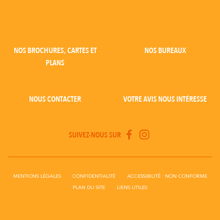
NOS BROCHURES, CARTES ET
NOS BUREAUX
PLANS
NOUS CONTACTER
VOTRE AVIS NOUS INTÉRESSE
SUIVEZ-NOUS SUR
MENTIONS LÉGALES
CONFIDENTIALITÉ
ACCESSIBILITÉ : NON CONFORME
PLAN DU SITE
LIENS UTILES