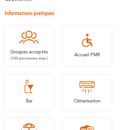
En amoureux
En famille
Informations pratiques
Groupes acceptés
Accueil PMR
(130 personnes max.)
Bar
Climatisation