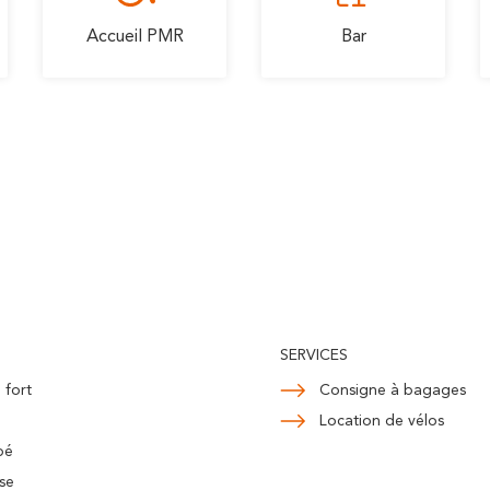
Accueil PMR
Bar
SERVICES
 fort
Consigne à bagages
Location de vélos
bé
se