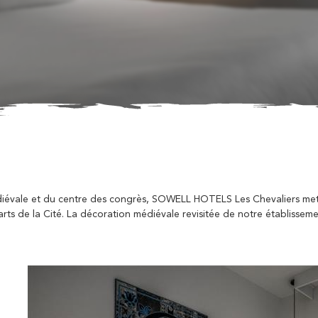
diévale et du centre des congrès, SOWELL HOTELS Les Chevaliers met 
rts de la Cité. La décoration médiévale revisitée de notre établisseme