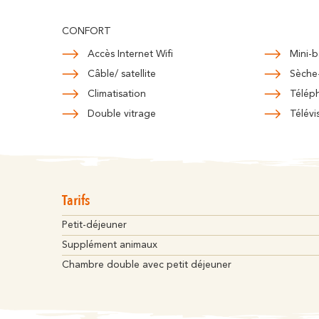
CONFORT
Accès Internet Wifi
Mini-b
Câble/ satellite
Sèche
Climatisation
Télép
Double vitrage
Télévi
Tarifs
Petit-déjeuner
Supplément animaux
Chambre double avec petit déjeuner