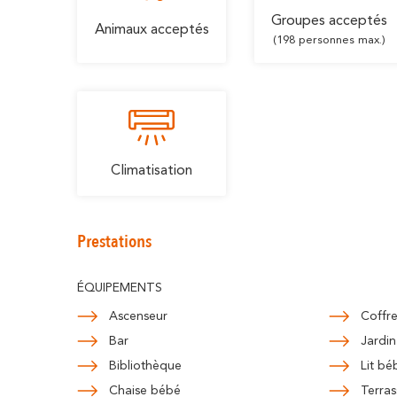
Groupes acceptés
Animaux acceptés
(198 personnes max.)
Climatisation
Prestations
ÉQUIPEMENTS
Ascenseur
Coffre
Bar
Jardin
Bibliothèque
Lit bé
Chaise bébé
Terras