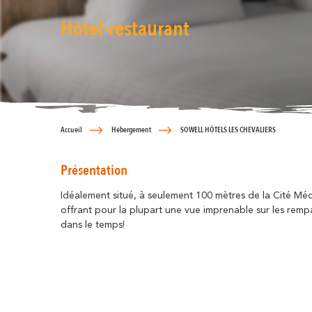
Hôtel-restaurant
Accueil
Hébergement
SOWELL HÔTELS LES CHEVALIERS
Présentation
Idéalement situé, à seulement 100 mètres de la Cité Mé
offrant pour la plupart une vue imprenable sur les rempa
dans le temps!