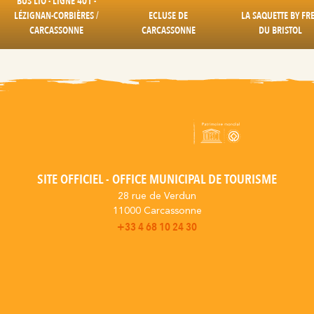
BUS LIO - LIGNE 401 -
LÉZIGNAN-CORBIÈRES /
ECLUSE DE
LA SAQUETTE BY FR
CARCASSONNE
CARCASSONNE
DU BRISTOL
SITE OFFICIEL - OFFICE MUNICIPAL DE TOURISME
28 rue de Verdun
11000 Carcassonne
+33 4 68 10 24 30