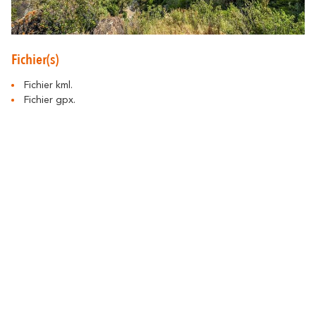
En amoureux
En famille
Fichier(s)
Fichier kml.
Fichier gpx.