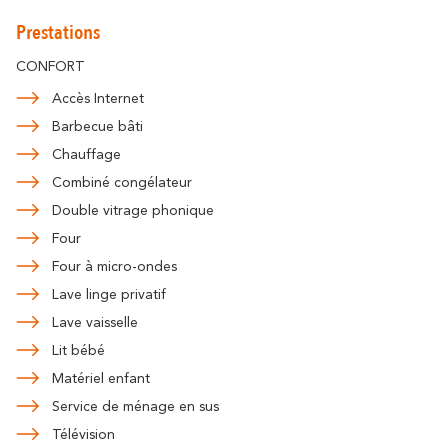
En amoureux
En famille
Prestations
CONFORT
Accès Internet
Barbecue bâti
Chauffage
Combiné congélateur
Double vitrage phonique
Four
Four à micro-ondes
Lave linge privatif
Lave vaisselle
Lit bébé
Matériel enfant
Service de ménage en sus
Télévision