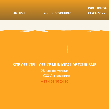
PADEL TOLOSA
AN SUSHI
AIRE DE COVOITURAGE
CARCASSONNE
SITE OFFICIEL - OFFICE MUNICIPAL DE TOURISME
28 rue de Verdun
11000 Carcassonne
+33 4 68 10 24 30