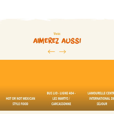
En amoureux
En famille
Vous
aimerez aussi
BUS LIO - LIGNE 404 -
LAMOURELLE CENT
HOT OR NOT MEXICAN
LES MARTYS /
INTERNATIONAL D
STYLE FOOD
CARCASSONNE
SÉJOUR