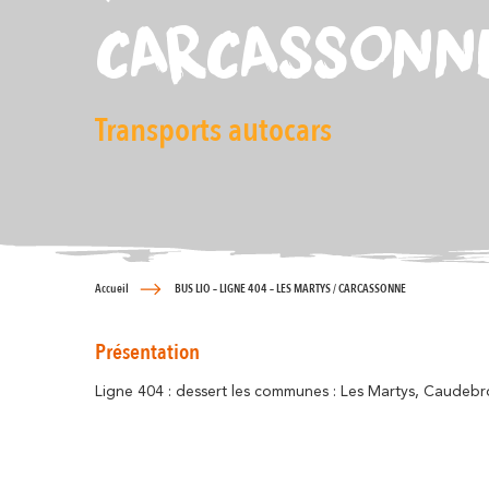
CARCASSONN
Transports autocars
Accueil
BUS LIO – LIGNE 404 – LES MARTYS / CARCASSONNE
Présentation
Ligne 404 : dessert les communes : Les Martys, Caudebr