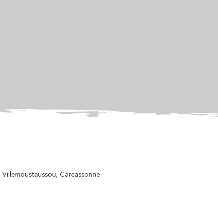
, Villemoustaussou, Carcassonne.