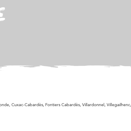
E
onde, Cuxac-Cabardès, Fontiers Cabardès, Villardonnel, Villegailhenc