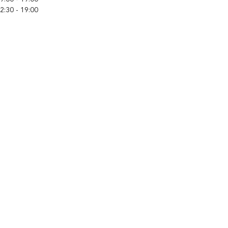
Dimanche
2:30 - 19:00
09:00 - 10:45