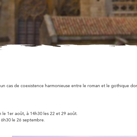
st un cas de coexistence harmonieuse entre le roman et le gothique dont
h le 1er août, à 14h30 les 22 et 29 août.
16h30 le 26 septembre.