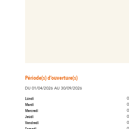
Période(s) d’ouverture(s)
DU 01/04/2026 AU 30/09/2026
Lundi
0
Mardi
0
Mercredi
0
Jeudi
0
Vendredi
0
Samedi
0