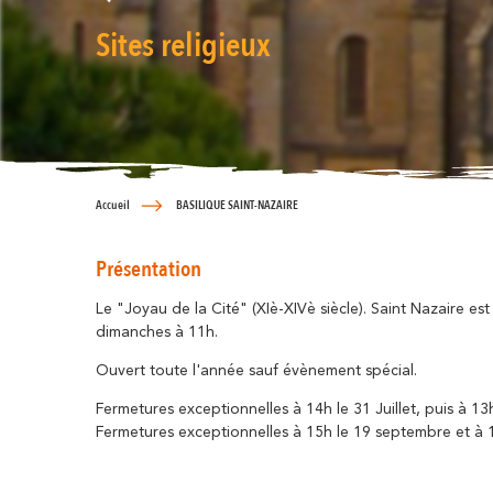
Sites religieux
Accueil
BASILIQUE SAINT-NAZAIRE
Présentation
Le "Joyau de la Cité" (XIè-XIVè siècle). Saint Nazaire e
dimanches à 11h.
Ouvert toute l'année sauf évènement spécial.
Fermetures exceptionnelles à 14h le 31 Juillet, puis à 13
Fermetures exceptionnelles à 15h le 19 septembre et à 