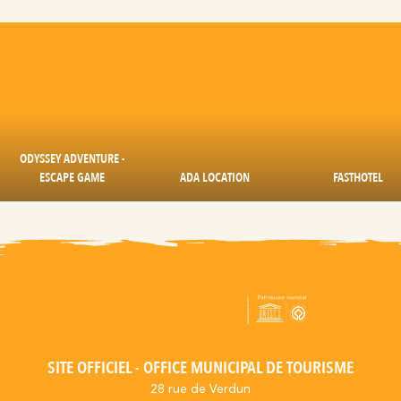
ODYSSEY ADVENTURE -
ESCAPE GAME
ADA LOCATION
FASTHOTEL
SITE OFFICIEL - OFFICE MUNICIPAL DE TOURISME
28 rue de Verdun