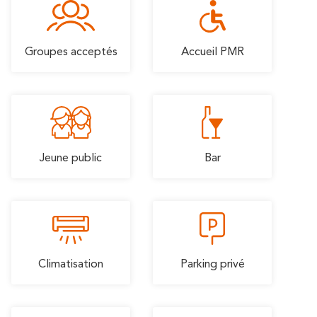
En amoureux
En famille
Groupes acceptés
Accueil PMR
Jeune public
Bar
Climatisation
Parking privé