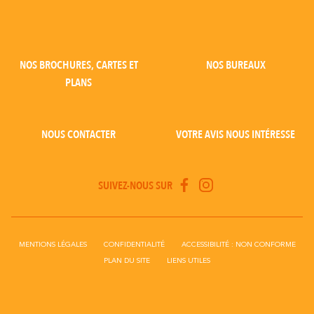
NOS BROCHURES, CARTES ET
NOS BUREAUX
PLANS
NOUS CONTACTER
VOTRE AVIS NOUS INTÉRESSE
SUIVEZ-NOUS SUR
MENTIONS LÉGALES
CONFIDENTIALITÉ
ACCESSIBILITÉ : NON CONFORME
PLAN DU SITE
LIENS UTILES