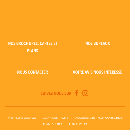
NOS BROCHURES, CARTES ET
NOS BUREAUX
PLANS
NOUS CONTACTER
VOTRE AVIS NOUS INTÉRESSE
SUIVEZ-NOUS SUR
MENTIONS LÉGALES
CONFIDENTIALITÉ
ACCESSIBILITÉ : NON CONFORME
PLAN DU SITE
LIENS UTILES