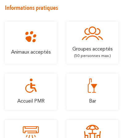
En amoureux
En famille
Informations pratiques
Groupes acceptés
Animaux acceptés
(50 personnes max.)
Accueil PMR
Bar