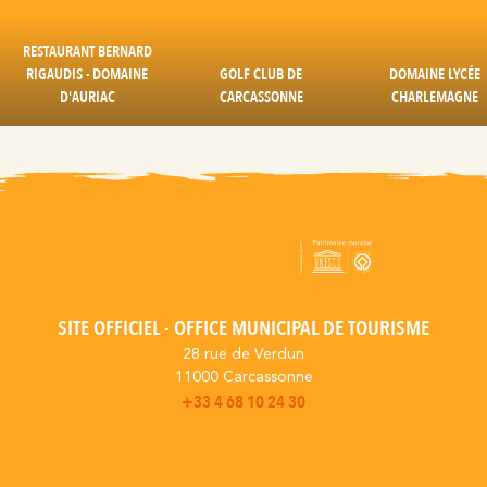
RESTAURANT BERNARD
RIGAUDIS - DOMAINE
GOLF CLUB DE
DOMAINE LYCÉE
D'AURIAC
CARCASSONNE
CHARLEMAGNE
SITE OFFICIEL - OFFICE MUNICIPAL DE TOURISME
28 rue de Verdun
11000 Carcassonne
+33 4 68 10 24 30