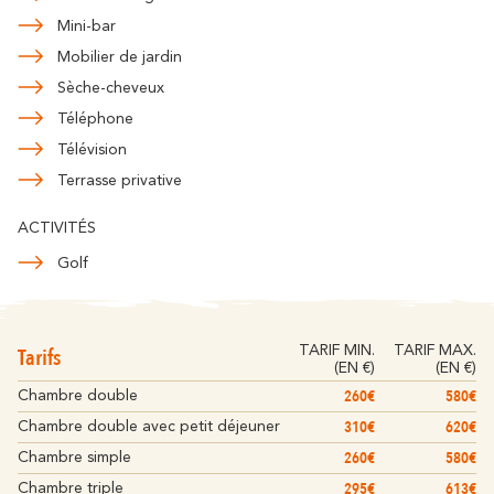
Mini-bar
Mobilier de jardin
Sèche-cheveux
Téléphone
Télévision
Terrasse privative
ACTIVITÉS
Golf
Tarifs
TARIF MIN.
TARIF MAX.
(EN €)
(EN €)
260€
580€
Chambre double
310€
620€
Chambre double avec petit déjeuner
260€
580€
Chambre simple
295€
613€
Chambre triple