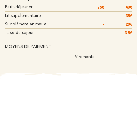
26€
40€
Petit-déjeuner
-
35€
Lit supplémentaire
-
20€
Supplément animaux
-
3.5€
Taxe de séjour
MOYENS DE PAIEMENT
Virements