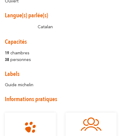
Ouvert
En amoureux
En famille
Langue(s) parlée(s)
Catalan
Capacités
19
chambres
38
personnes
Labels
Guide michelin
Informations pratiques