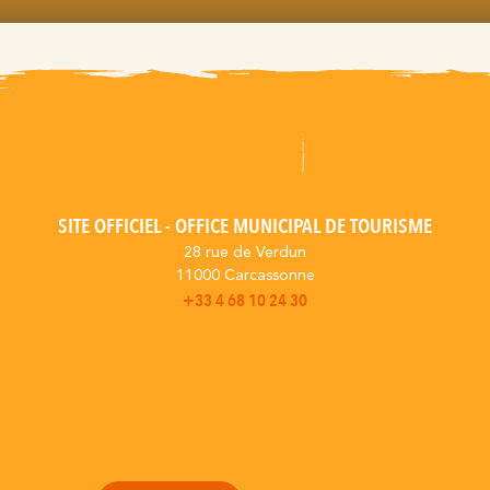
SITE OFFICIEL - OFFICE MUNICIPAL DE TOURISME
28 rue de Verdun
11000 Carcassonne
+33 4 68 10 24 30