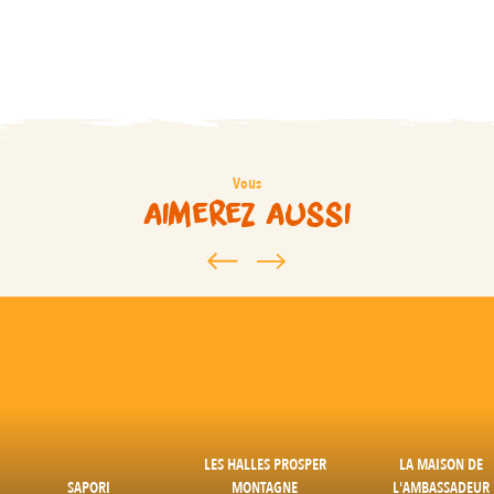
En amoureux
En famille
Vous
aimerez aussi
LES HALLES PROSPER
LA MAISON DE
SAPORI
MONTAGNE
L'AMBASSADEUR