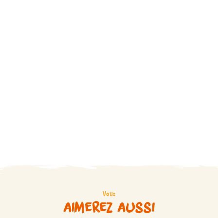
Vous
aimerez aussi