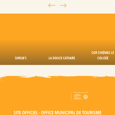
CGR CINÉMAS LE
SHRUB'S
LA DOUCE CATHARE
COLISÉE
SITE OFFICIEL - OFFICE MUNICIPAL DE TOURISME