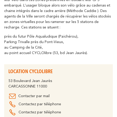
leur vélo dans ces zones prédéfinies en utilisant leur GPS
En amoureux
En famille
embarqué. L’usager bloque alors son vélo grâce au cadenas et
chaine intégrés dans le cadre arrière (Méthode Caddie ). Des
agents de la Ville seront chargés de récupérer les vélos stockés
en zones virtuelles pour les ramener sur les 5 stations de
recharge. Ces stations se situent :
près du futur Pôle Aqualudique (Païchérou),
Parking Trivalle près du Pont-Vieux,
au Camping de la Cité,
au point accueil CYCLOlibre (53, bd Jean Jaurès).
LOCATION CYCLOLIBRE
53 Boulevard Jean Jaurès
CARCASSONNE 11000
Contacter par mail
Contactez par téléphone
Contactez par téléphone