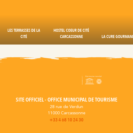
LES TERRASSES DE LA
HOSTEL COEUR DE CITÉ
CITÉ
CARCASSONNE
LA CURE GOURMAN
SITE OFFICIEL - OFFICE MUNICIPAL DE TOURISME
28 rue de Verdun
11000 Carcassonne
+33 4 68 10 24 30