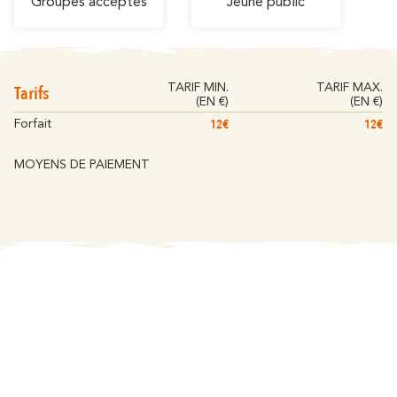
Groupes acceptés
Jeune public
Tarifs
TARIF MIN.
TARIF MAX.
(EN €)
(EN €)
12€
12€
Forfait
MOYENS DE PAIEMENT