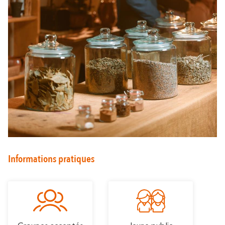
En amoureux
En famille
Informations pratiques