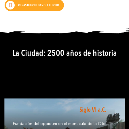
OTRAS BÚSQUEDAS DEL TESORO
La Ciudad: 2500 años de historia
Siglo VI a.C.
Fundación del oppidum en el montículo de la Cité.