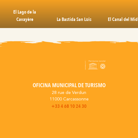
El Lago de la
Cavayère
La Bastida San Luis
El Canal del Mid
OFICINA MUNICIPAL DE TURISMO
28 rue de Verdun
11000 Carcassonne
+33 4 68 10 24 30