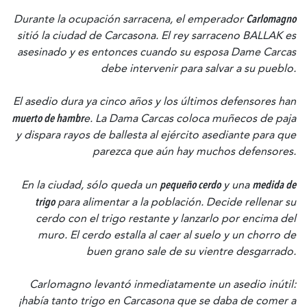
Carlomagno
Durante la ocupación sarracena, el emperador
sitió la ciudad de Carcasona. El rey sarraceno BALLAK es
asesinado y es entonces cuando su esposa Dame Carcas
debe intervenir para salvar a su pueblo.
El asedio dura ya cinco años y los últimos defensores han
muerto de hambr
e. La Dama Carcas coloca muñecos de paja
y dispara rayos de ballesta al ejército asediante para que
parezca que aún hay muchos defensores.
pequeño cerdo
medida de
En la ciudad, sólo queda un
y una
trigo
para alimentar a la población. Decide rellenar su
cerdo con el trigo restante y lanzarlo por encima del
muro. El cerdo estalla al caer al suelo y un chorro de
buen grano sale de su vientre desgarrado.
Carlomagno levantó inmediatamente un asedio inútil:
¡había tanto trigo en Carcasona que se daba de comer a