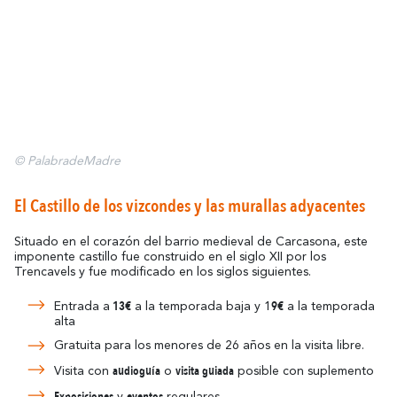
© PalabradeMadre
El Castillo de los vizcondes y las murallas adyacentes
Situado en el corazón del barrio medieval de Carcasona, este
imponente castillo fue construido en el siglo XII por los
Trencavels y fue modificado en los siglos siguientes.
13€
9€
Entrada a
a la temporada baja y 1
a la temporada
alta
Gratuita para los menores de 26 años en la visita libre.
audioguía
visita guiada
Visita con
o
posible con suplemento
Exposiciones
eventos
y
regulares