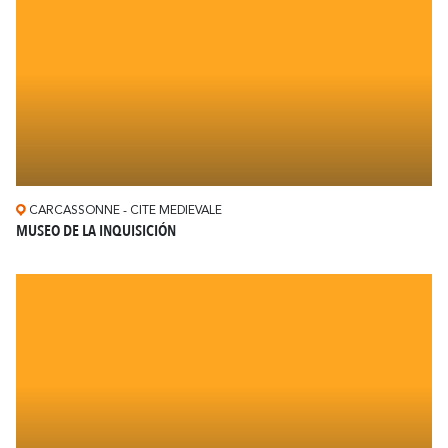
CARCASSONNE - CITE MEDIEVALE
MUSEO DE LA INQUISICIÓN