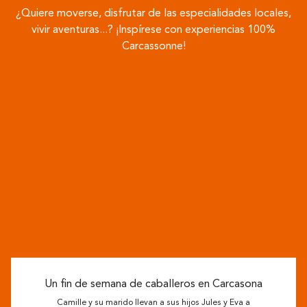
¿Quiere moverse, disfrutar de las especialidades locales,
vivir aventuras...? ¡Inspírese con experiencias 100%
Carcassonne!
Un fin de semana de caballeros en Carcasona
Camille y su marido llevan a sus hijos Jules y Eva a