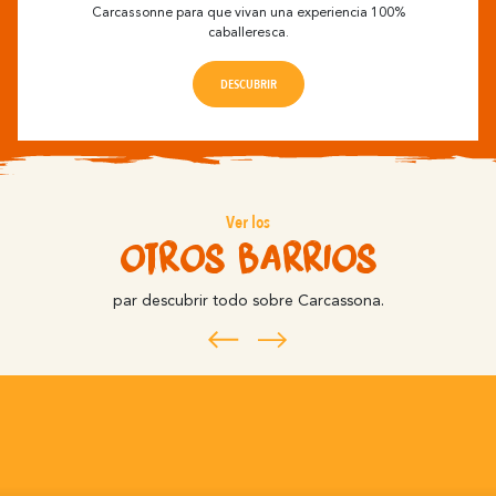
Carcassonne para que vivan una experiencia 100%
caballeresca.
DESCUBRIR
Ver los
otros barrios
par descubrir todo sobre Carcassona.