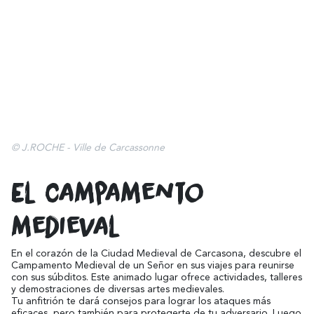
© J.ROCHE - Ville de Carcassonne
El campamento
medieval
En el corazón de la Ciudad Medieval de Carcasona, descubre el
Campamento Medieval de un Señor en sus viajes para reunirse
con sus súbditos. Este animado lugar ofrece actividades, talleres
y demostraciones de diversas artes medievales.
Tu anfitrión te dará consejos para lograr los ataques más
eficaces, pero también para protegerte de tu adversario. Luego