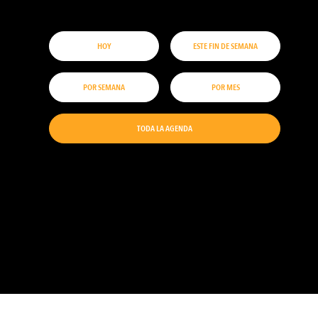
HOY
ESTE FIN DE SEMANA
POR SEMANA
POR MES
TODA LA AGENDA