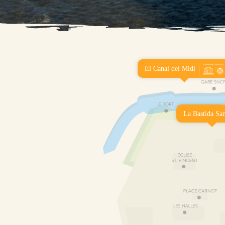
El Canal del Midi
La Bastida Sa