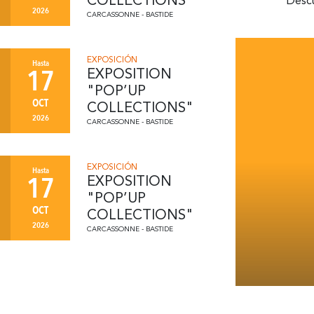
COLLECTIONS"
Descu
2026
CARCASSONNE - BASTIDE
EXPOSICIÓN
Hasta
17
EXPOSITION
"POP’UP
OCT
COLLECTIONS"
2026
CARCASSONNE - BASTIDE
EXPOSICIÓN
Hasta
17
EXPOSITION
"POP’UP
OCT
COLLECTIONS"
2026
CARCASSONNE - BASTIDE