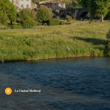
La Ciudad Medieval