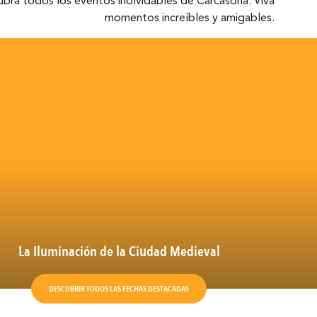
bra todos los eventos inolvidables de Carcasona. Viva
momentos increíbles y amigables.
La Iluminación de la Ciudad Medieval
DESCUBRIR TODOS LAS FECHAS DESTACADAS