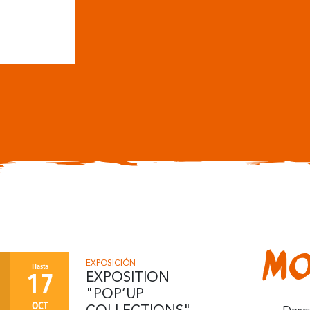
DESCUBRIR
Mo
EXPOSICIÓN
Hasta
17
EXPOSITION
"POP’UP
OCT