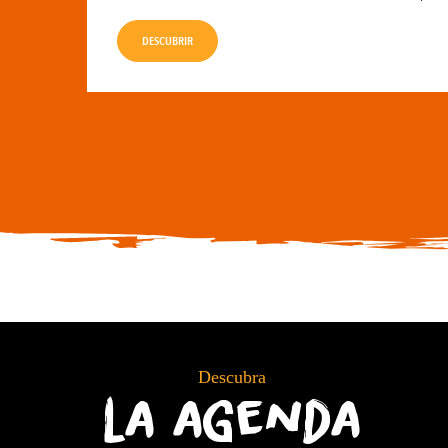
DESCUBRIR
Descubra
la agenda