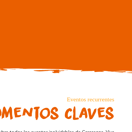
DESCUBRIR
Eventos recurrentes
mentos Claves