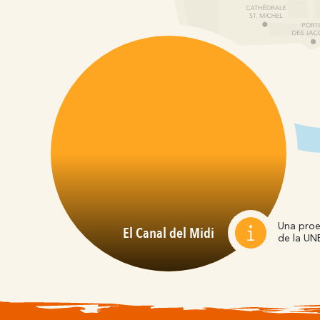
Una proe
El Canal del Midi
de la UN