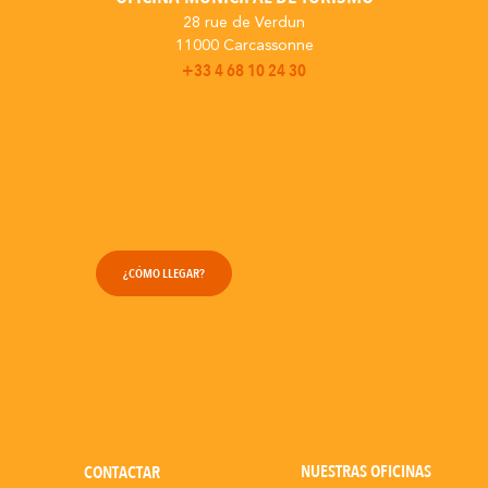
Carcasona
En Familia
romántica
28 rue de Verdun
11000 Carcassonne
+33 4 68 10 24 30
¿CÓMO LLEGAR?
NUESTRAS OFICINAS
CONTACTAR