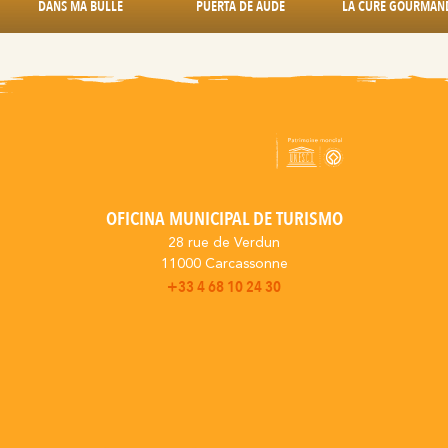
DANS MA BULLE
PUERTA DE AUDE
LA CURE GOURMAN
OFICINA MUNICIPAL DE TURISMO
28 rue de Verdun
11000 Carcassonne
+33 4 68 10 24 30