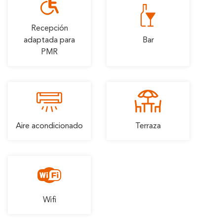
Carcasona
En Familia
romántica
Recepción
adaptada para
Bar
PMR
Aire acondicionado
Terraza
Wifi