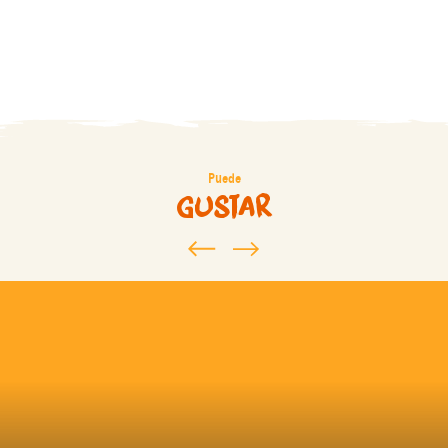
Puede
gustar