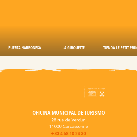
PUERTA NARBONESA
LA GIROUETTE
TIENDA LE PETIT PRI
OFICINA MUNICIPAL DE TURISMO
28 rue de Verdun
11000 Carcassonne
+33 4 68 10 24 30