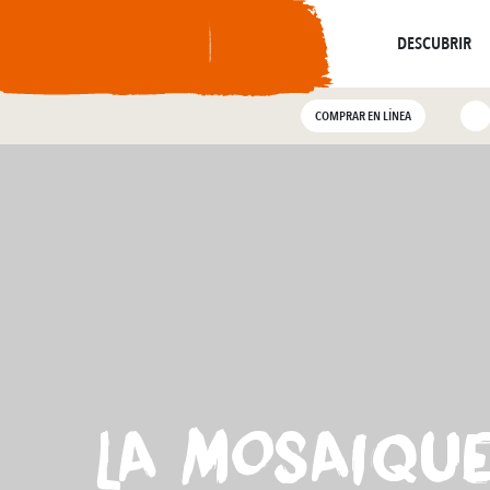
De
Resuena
Donde la Historia
Do
Visitas guiadas
DESCUBRIR
COMPRAR EN LÍNEA
LA MOSAIQUE