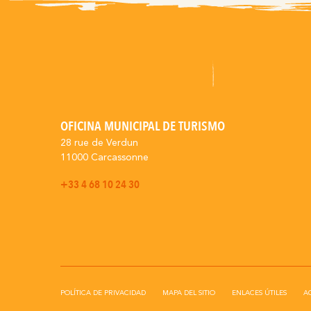
OFICINA MUNICIPAL DE TURISMO
28 rue de Verdun
11000 Carcassonne
+33 4 68 10 24 30
POLÍTICA DE PRIVACIDAD
MAPA DEL SITIO
ENLACES ÚTILES
AC