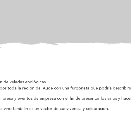
ón de veladas enológicas.
" por toda la región del Aude con una furgoneta que podría describi
presa y eventos de empresa con el fin de presentar los vinos y hacerl
l vino también es un vector de convivencia y celebración.