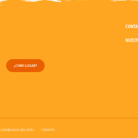
CONTA
NUEST
¿CÓMO LLEGAR?
CESIBILIDAD DEL SITIO
CREDITO