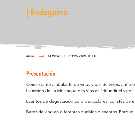
| Bodeguero
Accueil
LA MOSAIQUE DES VINS – WINE TRUCK
Presentación
Comerciante ambulante de vinos y bar de vinos, anfitri
La misión de La Mosaïque des Vins es "difundir el vino
Eventos de degustación para particulares, comités de em
Bares de vino en diferentes pueblos o eventos. Porque e