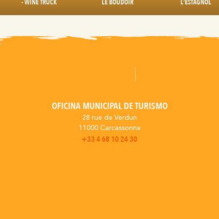
- WINE TRUCK
LE BOUDOIR
L'ESTAGNOL
OFICINA MUNICIPAL DE TURISMO
28 rue de Verdun
11000 Carcassonne
+33 4 68 10 24 30