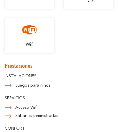
PMR
Carcasona
En Familia
romántica
Wifi
Prestaciones
INSTALACIONES
Juegos para niños
SERVICIOS
Acceso Wifi
Sábanas suministradas
CONFORT