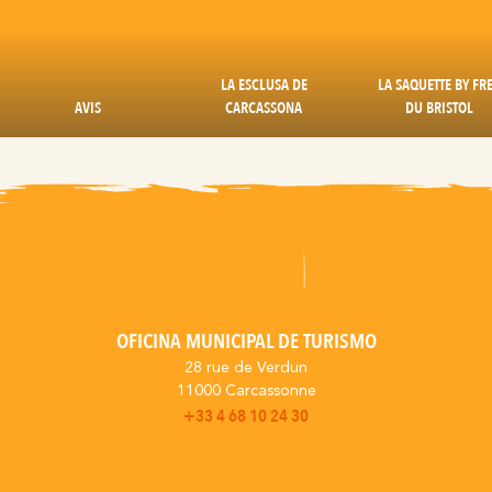
LA ESCLUSA DE
LA SAQUETTE BY FR
AVIS
CARCASSONA
DU BRISTOL
OFICINA MUNICIPAL DE TURISMO
28 rue de Verdun
11000 Carcassonne
+33 4 68 10 24 30