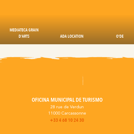
MEDIATECA GRAIN
D'ARTS
ADA LOCATION
O'DE
OFICINA MUNICIPAL DE TURISMO
28 rue de Verdun
11000 Carcassonne
+33 4 68 10 24 30