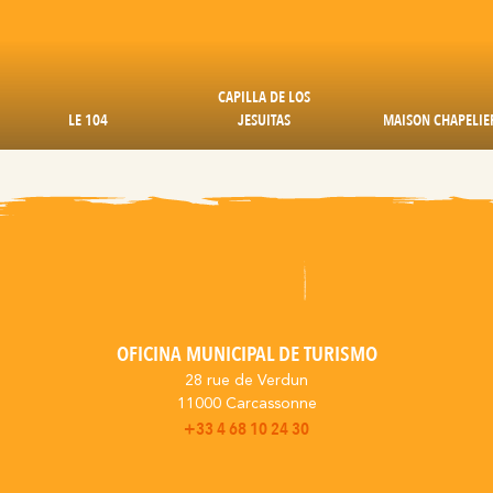
CAPILLA DE LOS
LE 104
JESUITAS
MAISON CHAPELIE
OFICINA MUNICIPAL DE TURISMO
28 rue de Verdun
11000 Carcassonne
+33 4 68 10 24 30