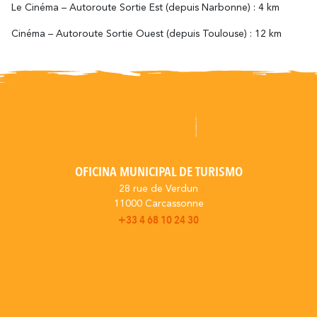
Le Cinéma – Autoroute Sortie Est (depuis Narbonne) : 4 km
Cinéma – Autoroute Sortie Ouest (depuis Toulouse) : 12 km
OFICINA MUNICIPAL DE TURISMO
28 rue de Verdun
11000 Carcassonne
+33 4 68 10 24 30