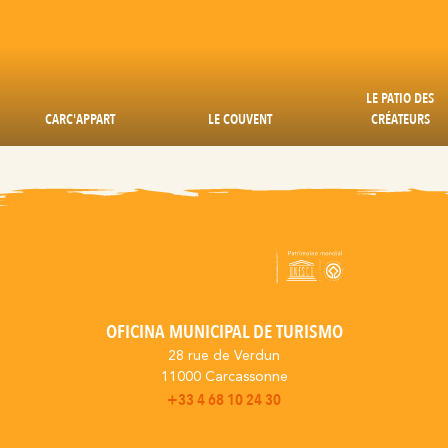
LE PATIO DES
CARC'APPART
LE COUVENT
CRÉATEURS
OFICINA MUNICIPAL DE TURISMO
28 rue de Verdun
11000 Carcassonne
+33 4 68 10 24 30