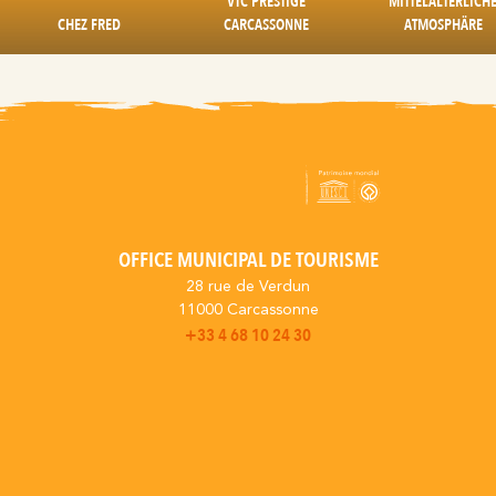
VTC PRESTIGE
MITTELALTERLICH
CHEZ FRED
CARCASSONNE
ATMOSPHÄRE
OFFICE MUNICIPAL DE TOURISME
28 rue de Verdun
11000 Carcassonne
+33 4 68 10 24 30