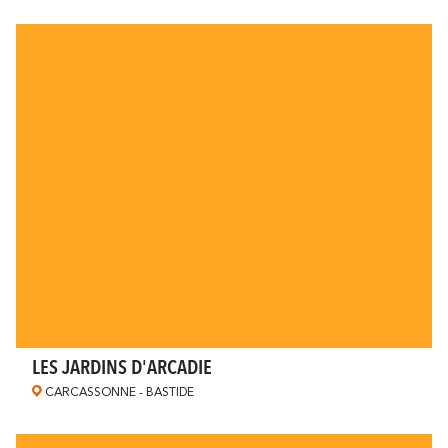
Romantische
In der familie
Einfahrt
LES JARDINS D'ARCADIE
CARCASSONNE - BASTIDE