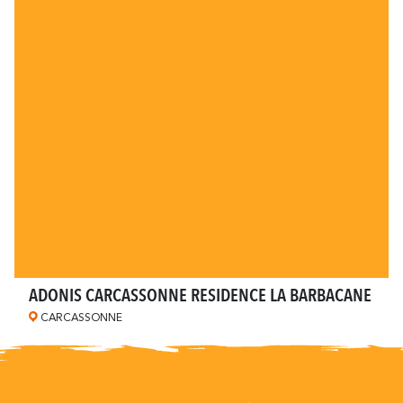
ADONIS CARCASSONNE RESIDENCE LA BARBACANE
CARCASSONNE