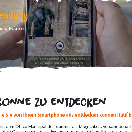
wendung
n und Routen
ssonne zu entdecken
die Sie von Ihrem Smartphone aus entdecken können! (auf E
it dem Office Municipal de Tourisme die Möglichkeit, verschiedene S
e App Carcassonne Interactive herunter und machen Sie einzigartige 