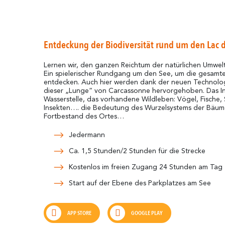
Entdeckung der Biodiversität rund um den Lac 
Lernen wir, den ganzen Reichtum der natürlichen Umwelt
Ein spielerischer Rundgang um den See, um die gesamte 
entdecken. Auch hier werden dank der neuen Technolog
dieser „Lunge“ von Carcassonne hervorgehoben. Das In
Wasserstelle, das vorhandene Wildleben: Vögel, Fische, 
Insekten…. die Bedeutung des Wurzelsystems der Bäum
Fortbestand des Ortes…
Jedermann
Ca. 1,5 Stunden/2 Stunden für die Strecke
Kostenlos im freien Zugang 24 Stunden am Tag
Start auf der Ebene des Parkplatzes am See
APP STORE
GOOGLE PLAY