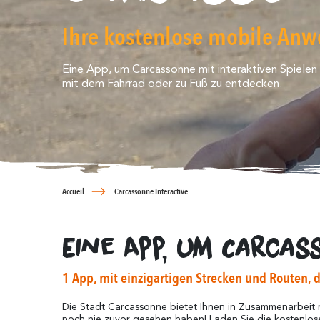
Ihre kostenlose mobile An
Eine App, um Carcassonne mit interaktiven Spiele
mit dem Fahrrad oder zu Fuß zu entdecken.
Accueil
Carcassonne Interactive
Eine App, um Carca
1 App, mit einzigartigen Strecken und Routen, 
Die Stadt Carcassonne bietet Ihnen in Zusammenarbeit m
noch nie zuvor gesehen haben! Laden Sie die kostenlos