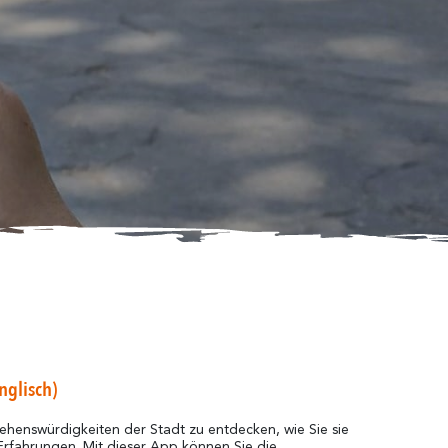
nglisch)
ehenswürdigkeiten der Stadt zu entdecken, wie Sie sie
Erfahrungen. Mit dieser App können Sie die