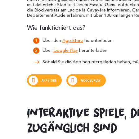
mittelalterliche Stadt mit einem Escape Game entdecken, 
die Biodiversität am Lac de la Cavayère informieren,
Departement Aude erfahren, mit über 130 km langen Ren
Wie funktioniert das?
Über den
App Store
herunterladen
Über
Google Play
herunterladen
Sobald Sie die App heruntergeladen haben, müss
APP STORE
GOOGLE PLAY
Interaktive Spiele,
zugänglich sind