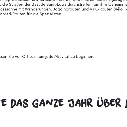
die Straßen der Bastide Saint-Louis durchstreifen, um ihre Geheimnisse
 Carcassonne mit Wanderungen, Joggingrouten und VTC-Routen (Vélo 
nrad-Routen für die Spezialisten.
en Sie vor Ort sein, um jede Aktivität zu beginnen.
 die das ganze Jahr über