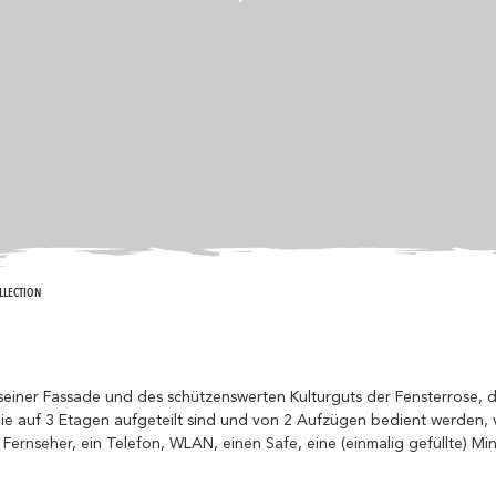
LLECTION
r Fassade und des schützenswerten Kulturguts der Fensterrose, der 
 die auf 3 Etagen aufgeteilt sind und von 2 Aufzügen bedient werden, 
rnseher, ein Telefon, WLAN, einen Safe, eine (einmalig gefüllte) Min