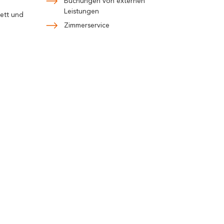
Buchungen von externen
Leistungen
ett und
Zimmerservice