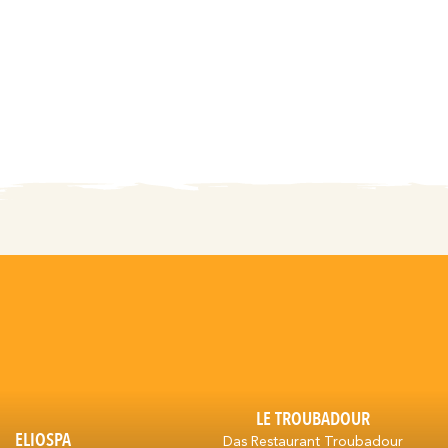
LE TROUBADOUR
ELIOSPA
Das Restaurant Troubadour