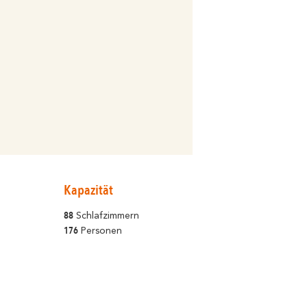
Kapazität
88
Schlafzimmern
176
Personen