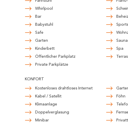
Fahrstuhl
Piano
Whirlpool
Schw
Bar
Beheiz
Babystuhl
Sports
Safe
Wohnz
Garten
Sauna
Kinderbett
Spa
Öffentlicher Parkplatz
Terras
Private Parkplätze
KONFORT
Kostenloses drahtloses Internet
Garte
Kabel / Satellit
Föhn
Klimaanlage
Telef
Doppelverglasung
Ferns
Minibar
Privat