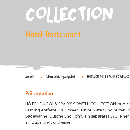
COLLECTION
Hotel-Restaurant
Accueil
Übernachtungsangebot
HÔTEL DU ROI & SPA BY SOWELL CO
Präsentation
HÔTEL DU ROI & SPA BY SOWELL COLLECTION ist mit seine
Festung entfernt. 88 Zimmer, Junior Suiten und Suiten,
Badewanne, Dusche und Föhn, ein separates WC, einen Fe
ein Bügelbrett und-eisen.