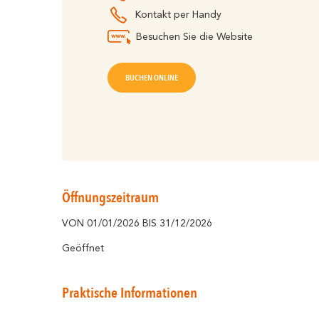
Kontakt per Handy
Besuchen Sie die Website
BUCHEN ONLINE
Öffnungszeitraum
VON 01/01/2026 BIS 31/12/2026
Geöffnet
Praktische Informationen