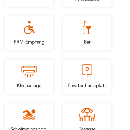
Romantische
In der familie
Einfahrt
PRM-Empfang
Bar
Klimaanlage
Privater Parckplatz
Schwimmingspool
Terrasse