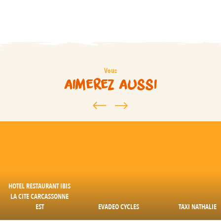
Vous
aimerez aussi
HOTEL RESTAURANT IBIS
LA CITE CARCASSONNE
EST
EVADEO CYCLES
TAXI NATHALIE