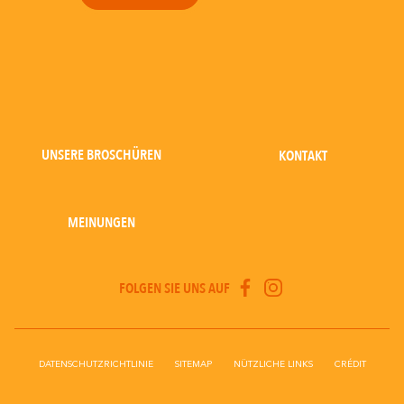
UNSERE BROSCHÜREN
KONTAKT
MEINUNGEN
FOLGEN SIE UNS AUF
DATENSCHUTZRICHTLINIE
SITEMAP
NÜTZLICHE LINKS
CRÉDIT