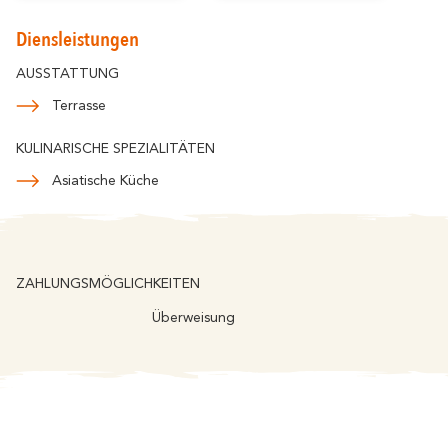
Romantische
In der familie
Einfahrt
Diensleistungen
AUSSTATTUNG
Terrasse
KULINARISCHE SPEZIALITÄTEN
Asiatische Küche
ZAHLUNGSMÖGLICHKEITEN
Überweisung