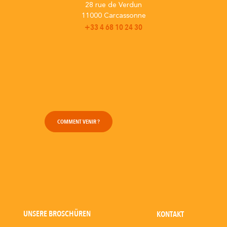
28 rue de Verdun
11000 Carcassonne
+33 4 68 10 24 30
COMMENT VENIR ?
UNSERE BROSCHÜREN
KONTAKT