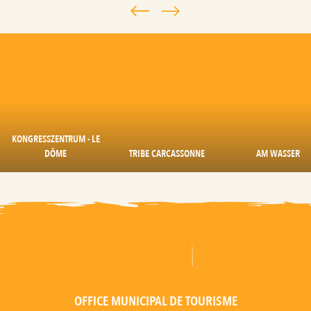
KONGRESSZENTRUM - LE
DÔME
TRIBE CARCASSONNE
AM WASSER
OFFICE MUNICIPAL DE TOURISME