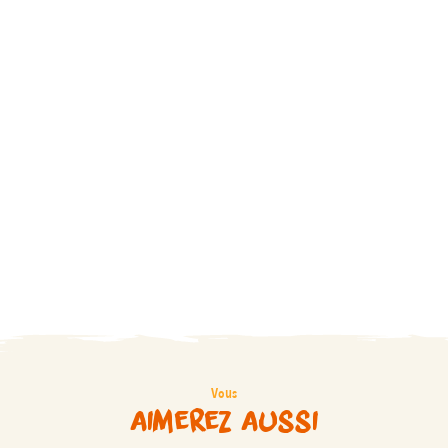
Vous
aimerez aussi