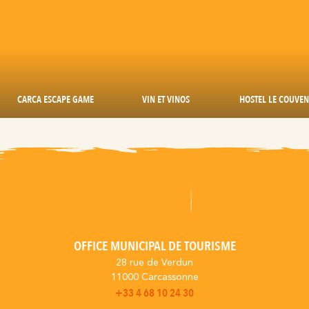
CARCA ESCAPE GAME
VIN ET VINOS
HOSTEL LE COUVEN
OFFICE MUNICIPAL DE TOURISME
28 rue de Verdun
11000 Carcassonne
+33 4 68 10 24 30