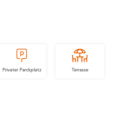
Privater Parckplatz
Terrasse