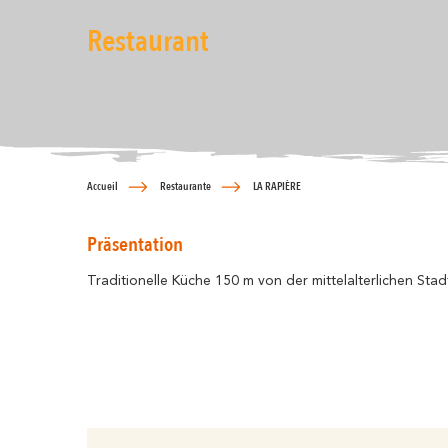
Restaurant
Accueil
Restaurante
LA RAPIÈRE
Präsentation
Traditionelle Küche 150 m von der mittelalterlichen Stadt