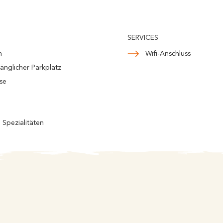
SERVICES
n
Wifi-Anschluss
nglicher Parkplatz
se
 Spezialitäten