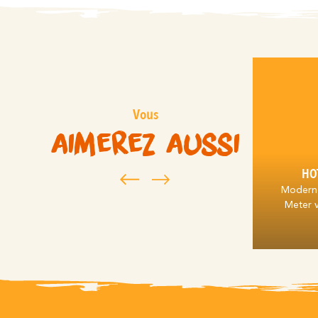
Vous
aimerez aussi
HOT
Moderne
Meter 