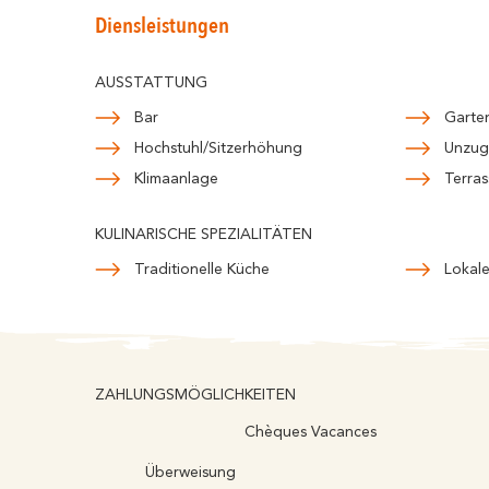
Diensleistungen
AUSSTATTUNG
Bar
Garte
Hochstuhl/Sitzerhöhung
Unzugä
Klimaanlage
Terras
KULINARISCHE SPEZIALITÄTEN
Traditionelle Küche
Lokale
ZAHLUNGSMÖGLICHKEITEN
Chèques Vacances
Überweisung