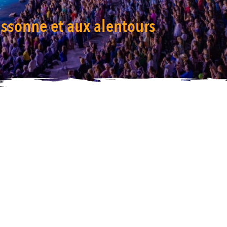
ssonne et aux alentours