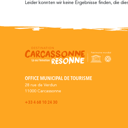
Leider konnten wir keine Ergebnisse finden, die die
OFFICE MUNICIPAL DE TOURISME
28 rue de Verdun
11000 Carcassonne
+33 4 68 10 24 30