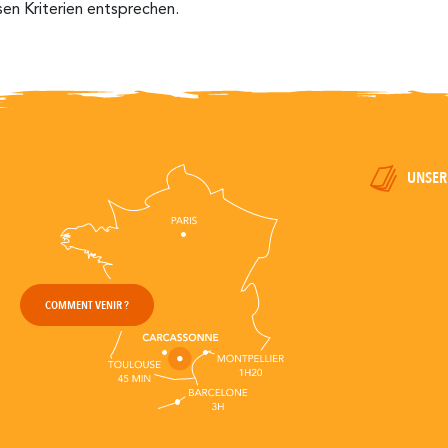
sen Kriterien entsprechen.
UNSER
COMMENT VENIR ?